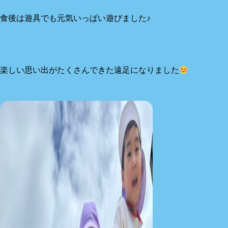
食後は遊具でも元気いっぱい遊びました♪
楽しい思い出がたくさんできた遠足になりました