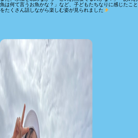
魚は何て言うお魚かな？」など、子どもたちなりに感じたこと
をたくさん話しながら楽しむ姿が見られました