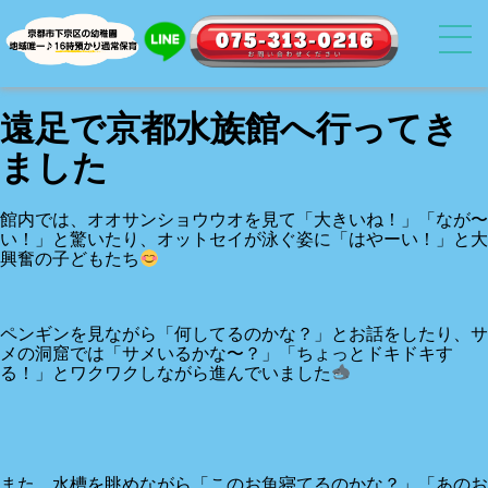
遠足で京都水族館へ行ってき
ました
館内では、オオサンショウウオを見て「大きいね！」「なが〜
い！」と驚いたり、オットセイが泳ぐ姿に「はやーい！」と大
興奮の子どもたち
ペンギンを見ながら「何してるのかな？」とお話をしたり、サ
メの洞窟では「サメいるかな〜？」「ちょっとドキドキす
る！」とワクワクしながら進んでいました
また、水槽を眺めながら「このお魚寝てるのかな？」「あのお