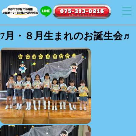
7月・８月生まれのお誕生会♬