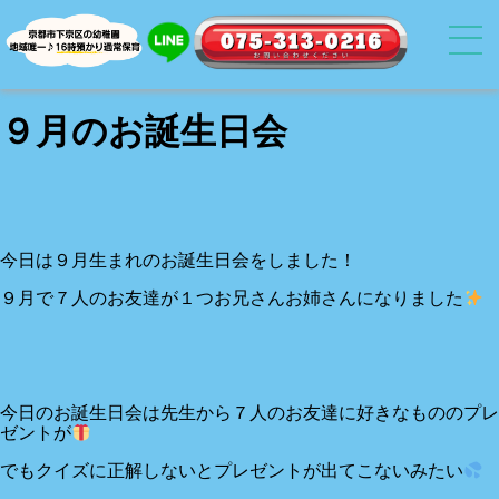
９月のお誕生日会
今日は９月生まれのお誕生日会をしました！
９月で７人のお友達が１つお兄さんお姉さんになりました
今日のお誕生日会は先生から７人のお友達に好きなもののプレ
ゼントが
でもクイズに正解しないとプレゼントが出てこないみたい