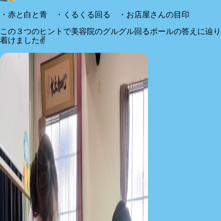
・赤と白と青 ・くるくる回る ・お店屋さんの目印
この３つのヒントで美容院のグルグル回るポールの答えに辿り
着けました✌